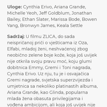
Uloge:
Cynthia Erivo, Ariana Grande,
Michelle Yeoh, Jeff Goldblum, Jonathan
Bailey, Ethan Slater, Marissa Bode, Bowen
Yang, Bronwyn James, Keala Settle
Sadržaj:
U filmu ZLICA, do sada
neispričanoj priči o vješticama iz Oza,
Elfabi, mladoj ženi, neshvaćenoj zbog
neobično zelene boje kože, koja još uvijek
nije otkrila svoju pravu moć, koju glumi
dobitnica Emmy, Gremi i Toni nagrada,
Cynthia Erivo. Uz nju, tu je i osvajačica
Gremi nagrade, svjetska superzvijezda i
umjetnica sa nekoliko platinastih albuma,
Ariana Grande, kao Glinda, popularna
mlada žena obasuta privilegijama i
vođena ambicijom, ali koja još uvijek nije