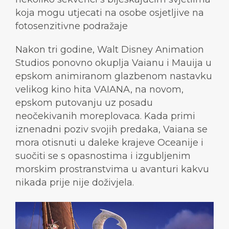
koja mogu utjecati na osobe osjetljive na
fotosenzitivne podražaje
Nakon tri godine, Walt Disney Animation
Studios ponovno okuplja Vaianu i Mauija u
epskom animiranom glazbenom nastavku
velikog kino hita VAIANA, na novom,
epskom putovanju uz posadu
neočekivanih moreplovaca. Kada primi
iznenadni poziv svojih predaka, Vaiana se
mora otisnuti u daleke krajeve Oceanije i
suočiti se s opasnostima i izgubljenim
morskim prostranstvima u avanturi kakvu
nikada prije nije doživjela.