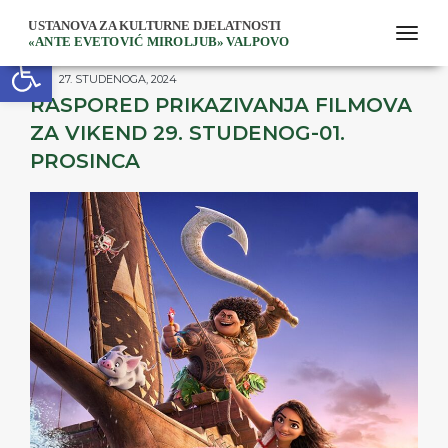
togg
Open toolbar
27. STUDENOGA, 2024
RASPORED PRIKAZIVANJA FILMOVA
ZA VIKEND 29. STUDENOG-01.
PROSINCA