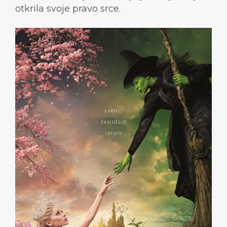
otkrila svoje pravo srce.