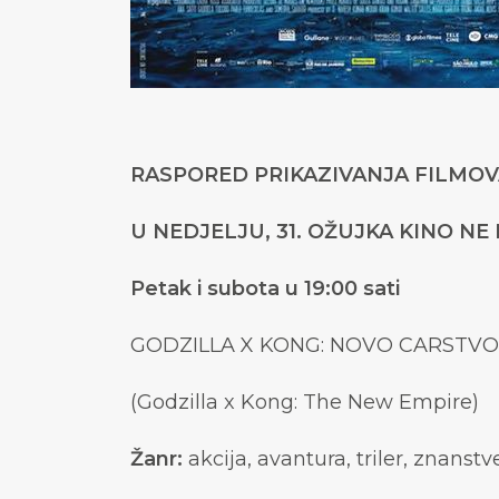
RASPORED PRIKAZIVANJA FILMOVA
U NEDJELJU, 31. OŽUJKA KINO NE 
Petak i subota u 19:00 sati
GODZILLA X KONG: NOVO CARSTVO
(Godzilla x Kong: The New Empire)
Žanr:
akcija, avantura, triler, znanst