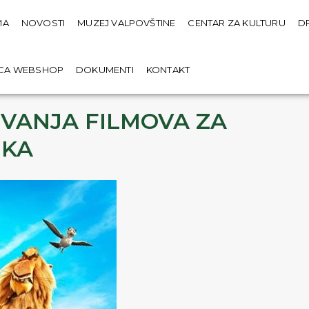
MA
NOVOSTI
MUZEJ VALPOVŠTINE
CENTAR ZA KULTURU
D
ICA WEBSHOP
DOKUMENTI
KONTAKT
VANJA FILMOVA ZA
JKA