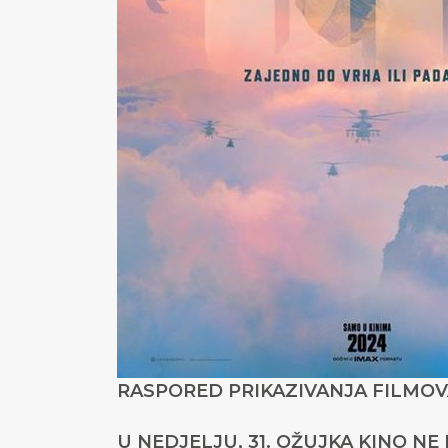
RASPORED PRIKAZIVANJA FILMOVA
U NEDJELJU, 31. OŽUJKA KINO NE 