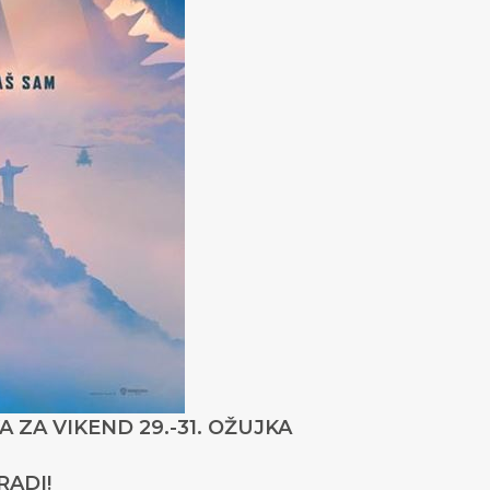
 ZA VIKEND 29.-31. OŽUJKA
RADI!