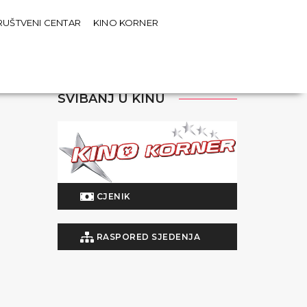
RUŠTVENI CENTAR
KINO KORNER
SVIBANJ U KINU
CJENIK
RASPORED SJEDENJA