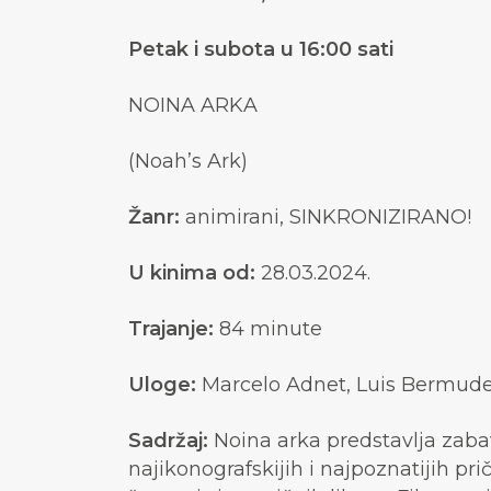
Petak i subota u 16:00 sati
NOINA ARKA
(Noah’s Ark)
Žanr:
animirani, SINKRONIZIRANO!
U kinima od:
28.03.2024.
Trajanje:
84
minute
Uloge:
Marcelo Adnet, Luis Bermud
Sadržaj:
Noina arka predstavlja zabav
najikonografskijih i najpoznatijih 