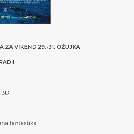
 ZA VIKEND 29.-31. OŽUJKA
RADI!
 3D
vena fantastika