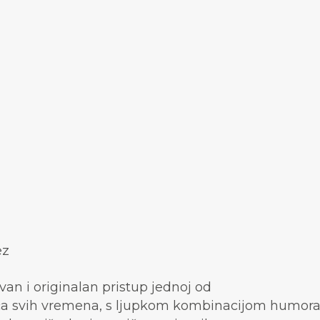
ez
an i originalan pristup jednoj od
priča svih vremena, s ljupkom kombinacijom humora