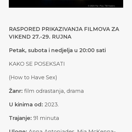
RASPORED PRIKAZIVANJA FILMOVA ZA
VIKEND 27.-29. RUJNA
Petak, subota i nedjelja u 20:00 sati
KAKO SE POSEKSATI
(How to Have Sex)
Žanr:
film odrastanja, drama
U kinima od:
2023.
Trajanje:
91 minuta
Uloge:
Anna Antoniades, Mia McKenna-