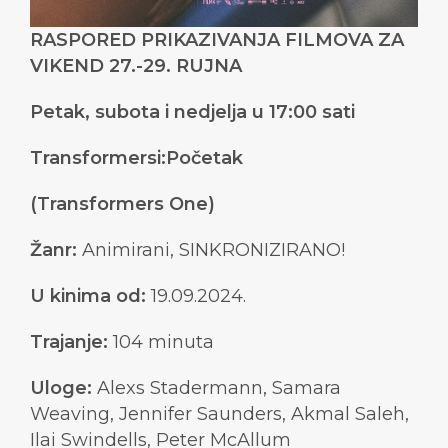
RASPORED PRIKAZIVANJA FILMOVA ZA
VIKEND 27.-29. RUJNA
Petak, subota i nedjelja u 17:00 sati
Transformersi:Početak
(Transformers One)
Žanr:
Animirani, SINKRONIZIRANO!
U kinima od:
19.09.2024.
Trajanje:
104 minuta
Uloge:
Alexs Stadermann, Samara
Weaving, Jennifer Saunders, Akmal Saleh,
Ilai Swindells, Peter McAllum