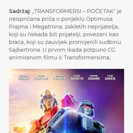
Sadržaj:
„TRANSFORMERSI – POČETAK“ je
neispričana priča o porijeklu Optimusa
Prajma i Megatrona, zakletih neprijatelja,
koji su nekada bili prijatelji, povezani kao
braća, koji su zauvijek promijenili sudbinu
Sajbertrona. U prvom ikada potpuno CG
animiranom filmu o Transformersima,