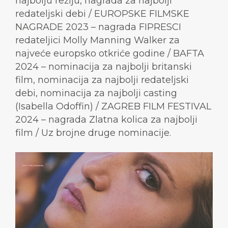
najbolju režiju, nagrada za najbolji
redateljski debi / EUROPSKE FILMSKE
NAGRADE 2023 – nagrada FIPRESCI
redateljici Molly Manning Walker za
najveće europsko otkriće godine / BAFTA
2024 – nominacija za najbolji britanski
film, nominacija za najbolji redateljski
debi, nominacija za najbolji casting
(Isabella Odoffin) / ZAGREB FILM FESTIVAL
2024 – nagrada Zlatna kolica za najbolji
film / Uz brojne druge nominacije.