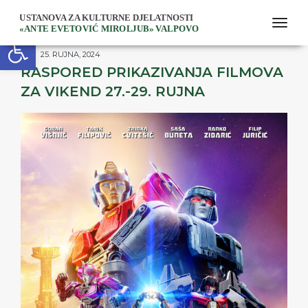
togg
Open toolbar
25. RUJNA, 2024
RASPORED PRIKAZIVANJA FILMOVA
ZA VIKEND 27.-29. RUJNA