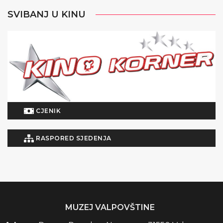
SVIBANJ U KINU
CJENIK
RASPORED SJEDENJA
MUZEJ VALPOVŠTINE