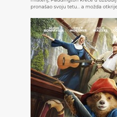
misterij, Paddington kreće u uzbud
pronašao svoju tetu… a možda otkrije 