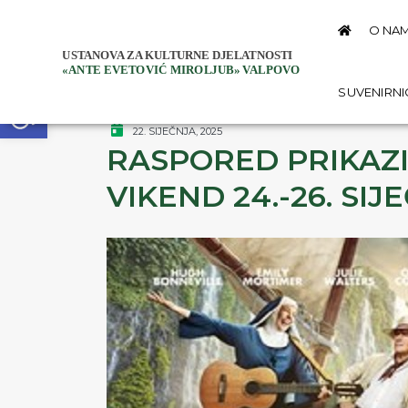
O NA
Open toolbar
SUVENIRN
22. SIJEČNJA, 2025
RASPORED PRIKAZI
VIKEND 24.-26. SIJ