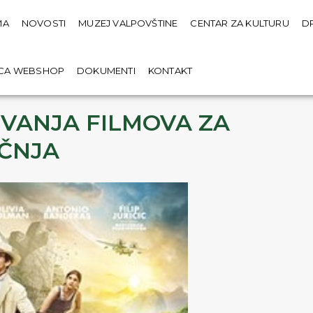
MA
NOVOSTI
MUZEJ VALPOVŠTINE
CENTAR ZA KULTURU
D
ICA WEBSHOP
DOKUMENTI
KONTAKT
VANJA FILMOVA ZA
EČNJA