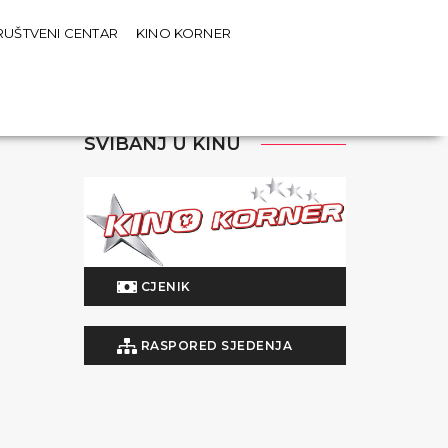
RUŠTVENI CENTAR
KINO KORNER
SVIBANJ U KINU
CJENIK
RASPORED SJEDENJA