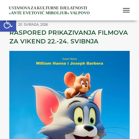
togg
Open toolbar
20. SVIBNJA, 2026
RASPORED PRIKAZIVANJA FILMOVA
ZA VIKEND 22.-24. SVIBNJA