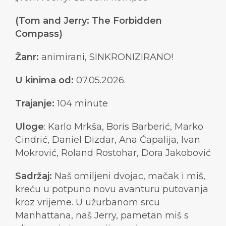
(Tom and Jerry: The Forbidden
Compass)
Žanr:
animirani, SINKRONIZIRANO!
U kinima od:
07.05.2026.
Trajanje:
104 minute
Uloge
: Karlo Mrkša, Boris Barberić, Marko
Cindrić, Daniel Dizdar, Ana Ćapalija, Ivan
Mokrović, Roland Rostohar, Dora Jakobović
Sadržaj:
Naš omiljeni dvojac, mačak i miš,
kreću u potpuno novu avanturu putovanja
kroz vrijeme. U užurbanom srcu
Manhattana, naš Jerry, pametan miš s