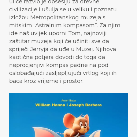
ulice razvio je opsesiju za drevne
civilizacije i ušulja se u veliku i poznatu
izložbu Metropolitanskog muzeja s
mitskim “Astralnim kompasom”. Za njim
ide naš uvijek uporni Tom, najnoviji
zaštitar muzeja koji će učiniti sve da
spriječi Jerryja da uđe u Muzej. Njihova
kaotična potjera dovodi do toga da
neprocjenjivi kompas padne na pod
oslobađajući zasljepljujući vrtlog koji ih
baca kroz vrijeme i prostor.