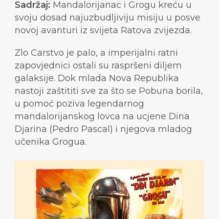
Sadržaj:
Mandalorijanac i Grogu kreću u
svoju dosad najuzbudljiviju misiju u posve
novoj avanturi iz svijeta Ratova zvijezda.
Zlo Carstvo je palo, a imperijalni ratni
zapovjednici ostali su raspršeni diljem
galaksije. Dok mlada Nova Republika
nastoji zaštititi sve za što se Pobuna borila,
u pomoć poziva legendarnog
mandalorijanskog lovca na ucjene Dina
Djarina (Pedro Pascal) i njegova mladog
učenika Grogua.