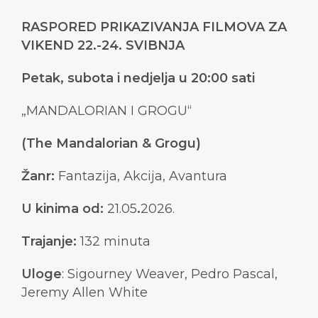
RASPORED PRIKAZIVANJA FILMOVA ZA
VIKEND 22.-24. SVIBNJA
Petak, subota i nedjelja u 20:00 sati
„MANDALORIAN I GROGU“
(The Mandalorian & Grogu)
Žanr:
Fantazija, Akcija, Avantura
U kinima od:
21.05
.
2026.
Trajanje:
132 minuta
Uloge
: Sigourney Weaver, Pedro Pascal,
Jeremy Allen White