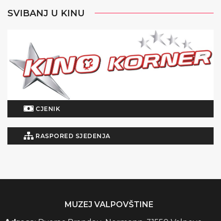
SVIBANJ U KINU
CJENIK
RASPORED SJEDENJA
MUZEJ VALPOVŠTINE