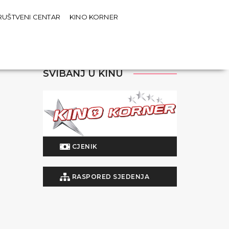
RUŠTVENI CENTAR
KINO KORNER
SVIBANJ U KINU
CJENIK
RASPORED SJEDENJA