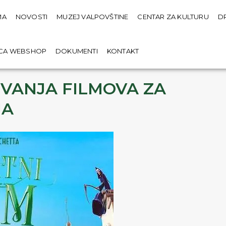
MA
NOVOSTI
MUZEJ VALPOVŠTINE
CENTAR ZA KULTURU
D
ICA WEBSHOP
DOKUMENTI
KONTAKT
VANJA FILMOVA ZA
JA