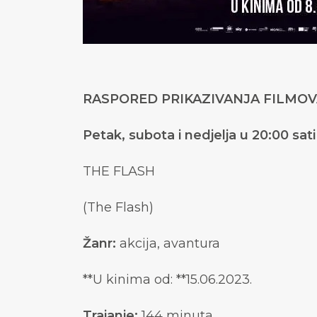
RASPORED PRIKAZIVANJA FILMOVA 
Petak, subota i nedjelja u 20:00 sati
THE FLASH
(The Flash)
Žanr:
akcija, avantura
**U kinima od: **15.06.2023.
Trajanje:
144 minuta