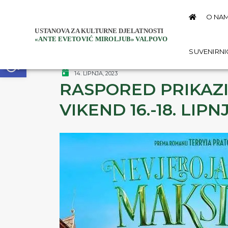
O NA
Open toolbar
SUVENIRN
14. LIPNJA, 2023
RASPORED PRIKAZI
VIKEND 16.-18. LIPN