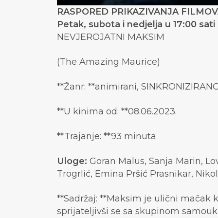
RASPORED PRIKAZIVANJA FILMOVA 
Petak, subota i nedjelja u 17:00 sati
NEVJEROJATNI MAKSIM
(The Amazing Maurice)
**Žanr: **animirani, SINKRONIZIRANO
**U kinima od: **08.06.2023.
**Trajanje: **93 minuta
Uloge:
Goran Malus, Sanja Marin, Lov
Trogrlić, Emina Pršić Prasnikar, Niko
**Sadržaj: **Maksim je ulični mačak k
sprijateljivši se sa skupinom samouk