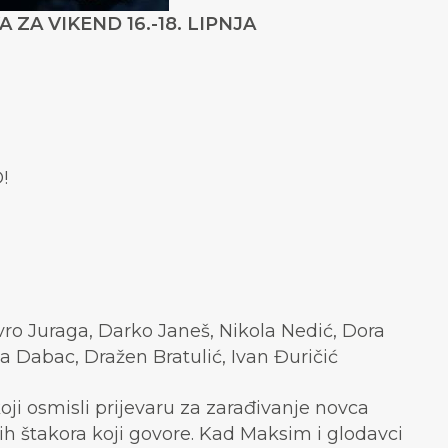
ZA VIKEND 16.-18. LIPNJA
!
ro Juraga, Darko Janeš, Nikola Nedić, Dora
la Dabac, Dražen Bratulić, Ivan Đuričić
oji osmisli prijevaru za zarađivanje novca
ih štakora koji govore. Kad Maksim i glodavci