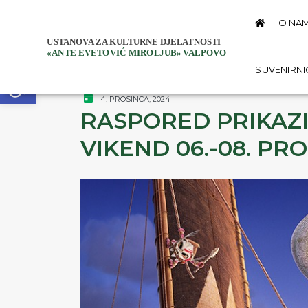
O NA
Open toolbar
SUVENIRN
4. PROSINCA, 2024
RASPORED PRIKAZI
VIKEND 06.-08. PR