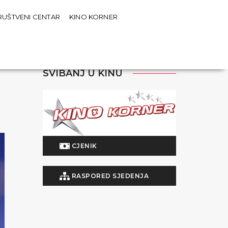
RUŠTVENI CENTAR
KINO KORNER
SVIBANJ U KINU
CJENIK
RASPORED SJEDENJA