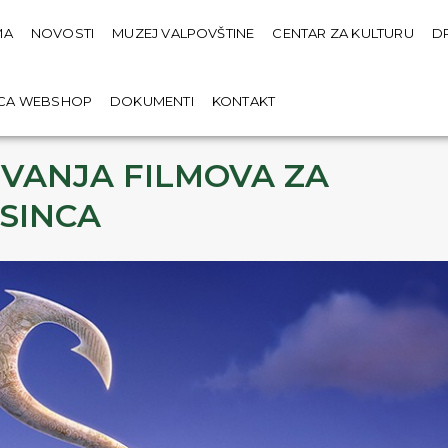
MA
NOVOSTI
MUZEJ VALPOVŠTINE
CENTAR ZA KULTURU
D
ICA WEBSHOP
DOKUMENTI
KONTAKT
VANJA FILMOVA ZA
OSINCA