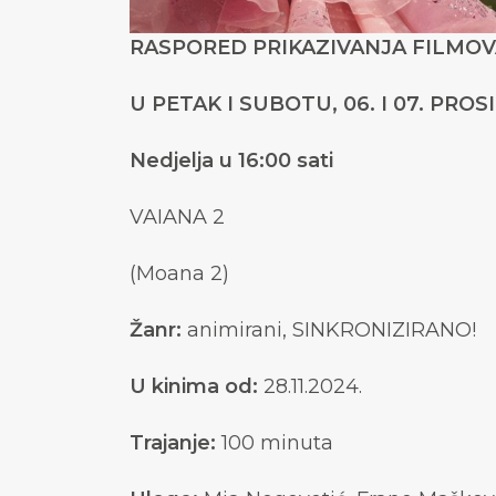
RASPORED PRIKAZIVANJA FILMOVA
U PETAK I SUBOTU, 06. I 07. PROS
Nedjelja u 16:00 sati
VAIANA 2
(Moana 2)
Žanr:
animirani, SINKRONIZIRANO!
U kinima od:
28.11.2024.
Trajanje:
100 minuta