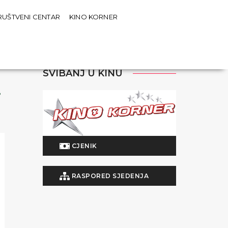
RUŠTVENI CENTAR
KINO KORNER
SVIBANJ U KINU
.
CJENIK
RASPORED SJEDENJA