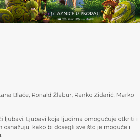
Lana Blaće, Ronald Žlabur, Ranko Zidarić, Marko
 ljubavi. Ljubavi koja ljudima omogućuje otkriti i
ih osnažuju, kako bi dosegli sve što je moguće i
.