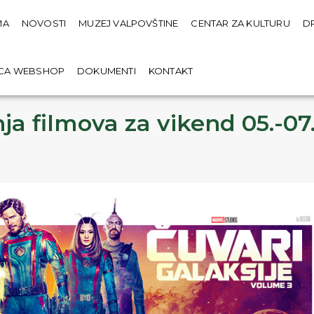
MA
NOVOSTI
MUZEJ VALPOVŠTINE
CENTAR ZA KULTURU
D
ICA WEBSHOP
DOKUMENTI
KONTAKT
ja filmova za vikend 05.-07