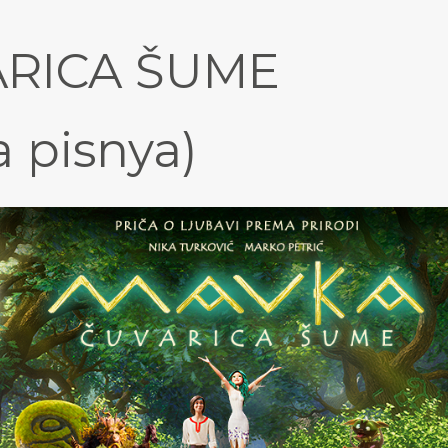
ARICA ŠUME
a pisnya)