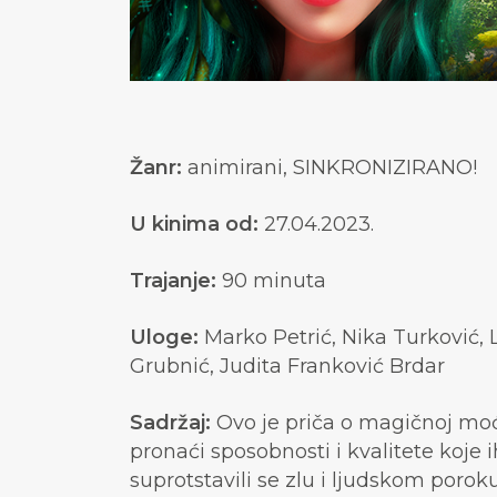
Žanr:
animirani, SINKRONIZIRANO!
U kinima od:
27.04.2023.
Trajanje:
90 minuta
Uloge:
Marko Petrić, Nika Turković, 
Grubnić, Judita Franković Brdar
Sadržaj:
Ovo je priča o magičnoj moći
pronaći sposobnosti i kvalitete koje 
suprotstavili se zlu i ljudskom poroku