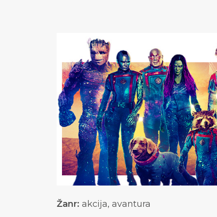
Žanr:
akcija, avantura