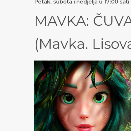
Petak, subota i nedjelja u 17:00 sati
MAVKA: ČUV
(Mavka. Lisov