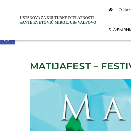
O NA
Open toolbar
SUVENIRN
MATIJAFEST – FESTI