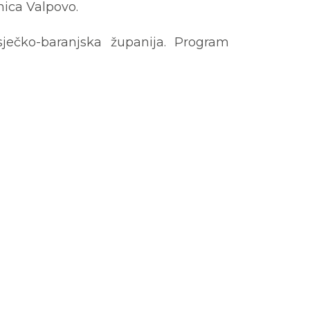
nica Valpovo.
sječko-baranjska županija. Program