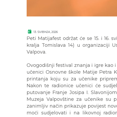
13. SVIBNJA, 2026
Peti Matijafest održat će se 15. i 16.
kralja Tomislava 14) u organizaciji 
Valpova.
Ovogodišnji festival znanja i igre kao
učenici Osnovne škole Matije Petra 
printanja koju su za učenike priprem
Nakon te radionice učenici će sudje
putovanje Franje Josipa I. Slavonijom
Muzeja Valpovštine za učenike su p
zanimljiv način prikazuje povijest no
moći sudjelovati i na likovnoj radi