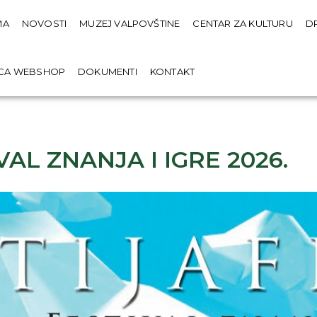
MA
NOVOSTI
MUZEJ VALPOVŠTINE
CENTAR ZA KULTURU
D
ICA WEBSHOP
DOKUMENTI
KONTAKT
VAL ZNANJA I IGRE 2026.