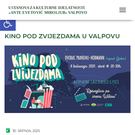
togg
Open toolbar
KINO POD ZVIJEZDAMA U VALPOVU
30. SRPNJA, 2025